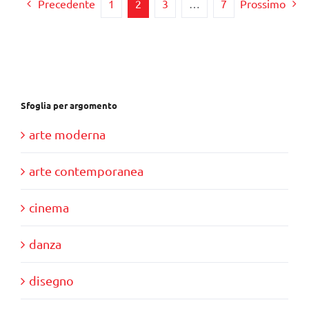
Precedente
1
2
3
…
7
Prossimo
Sfoglia per argomento
arte moderna
arte contemporanea
cinema
danza
disegno