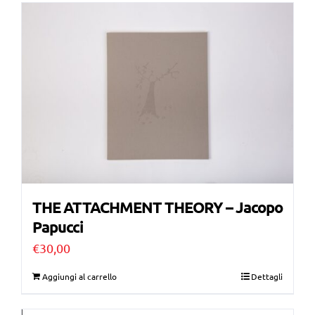
THE ATTACHMENT THEORY – Jacopo
Papucci
€
30,00
Aggiungi al carrello
Dettagli