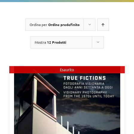
Ordina per
Ordine predefinito
Mostra
12 Prodotti
Esaurito