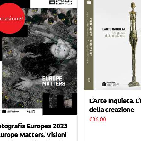
ccasione!
L’Arte Inquieta. L
della creazione
€
36,00
otografia Europea 2023
urope Matters. Visioni