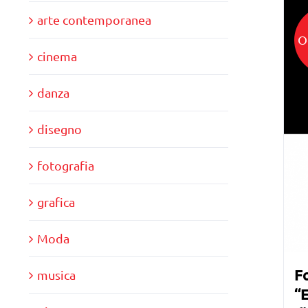
arte contemporanea
O
cinema
danza
disegno
fotografia
grafica
Moda
F
musica
“E