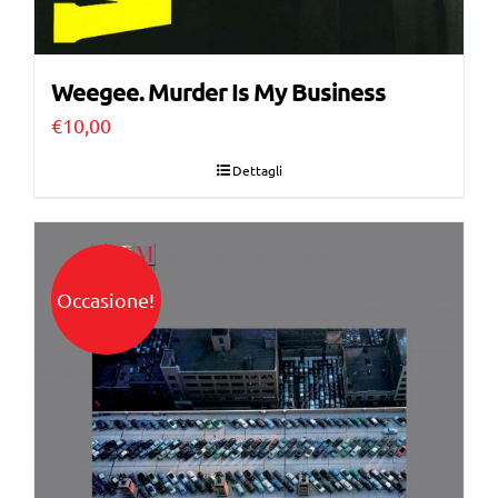
Weegee. Murder Is My Business
€
10,00
Dettagli
Occasione!