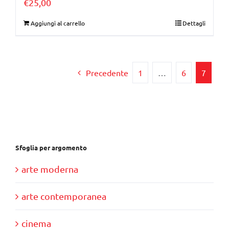
€
25,00
Aggiungi al carrello
Dettagli
Precedente
1
…
6
7
Sfoglia per argomento
arte moderna
arte contemporanea
cinema