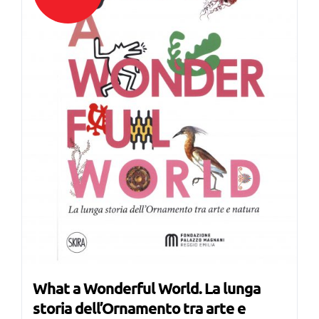
What a Wonderful World. La lunga
storia dell’Ornamento tra arte e