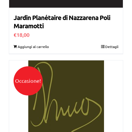
Jardin Planétaire di Nazzarena Poli
Maramotti
€
18,00
Aggiungi al carrello
Dettagli
Occasione!