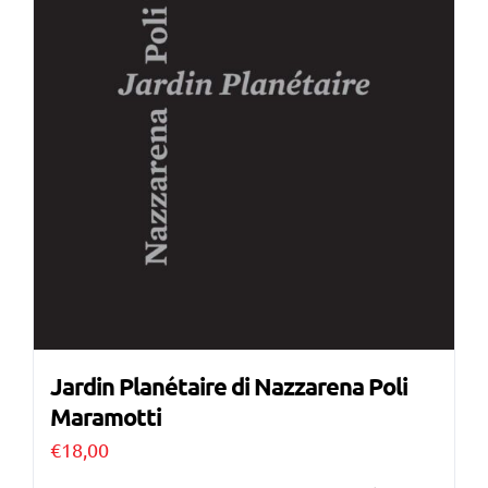
Jardin Planétaire di Nazzarena Poli
Maramotti
€
18,00