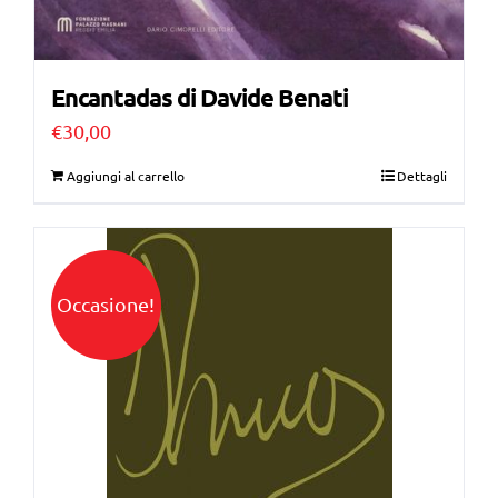
Encantadas di Davide Benati
€
30,00
Aggiungi al carrello
Dettagli
Occasione!