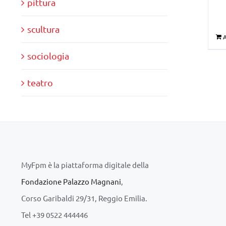
pittura
scultura
A
sociologia
teatro
MyFpm è la piattaforma digitale della
Fondazione Palazzo Magnani
,
Corso Garibaldi 29/31, Reggio Emilia.
Tel +39 0522 444446