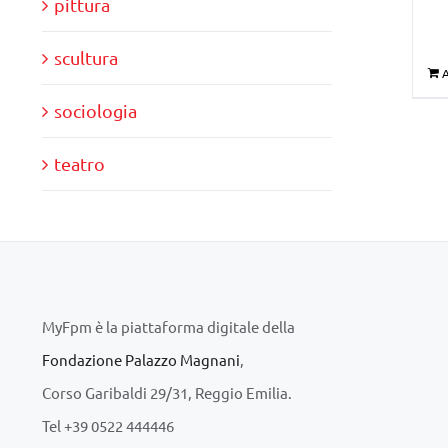
pittura
scultura
A
sociologia
teatro
MyFpm è la piattaforma digitale della
Fondazione Palazzo Magnani
,
Corso Garibaldi 29/31, Reggio Emilia.
Tel +39 0522 444446