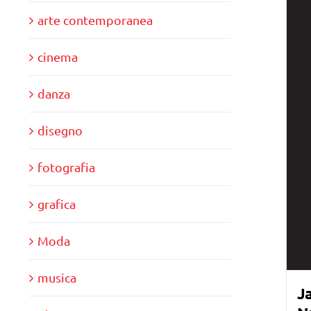
arte contemporanea
cinema
danza
disegno
fotografia
grafica
Moda
musica
Ja