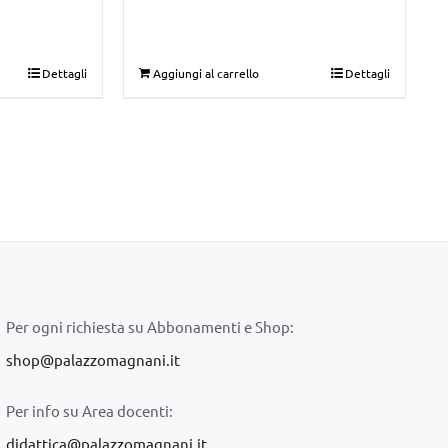
Dettagli
Aggiungi al carrello
Dettagli
Per ogni richiesta su Abbonamenti e Shop:
shop@palazzomagnani.it
Per info su Area docenti:
didattica@palazzomagnani.it