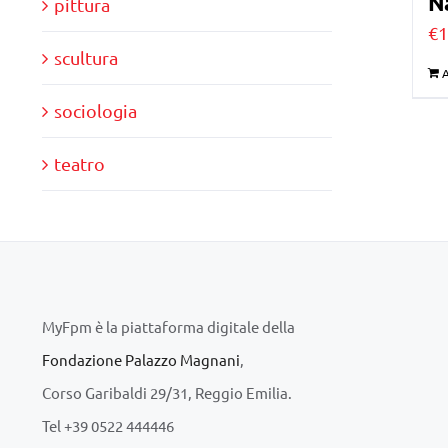
N
pittura
€
1
scultura
A
sociologia
teatro
MyFpm è la piattaforma digitale della
Fondazione Palazzo Magnani
,
Corso Garibaldi 29/31, Reggio Emilia.
Tel +39 0522 444446