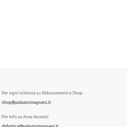
Per ogni richiesta su Abbonamenti e Shop:
shop@palazzomagnani.it
Per info su Area docenti:
didattica@palazzomagnani.it