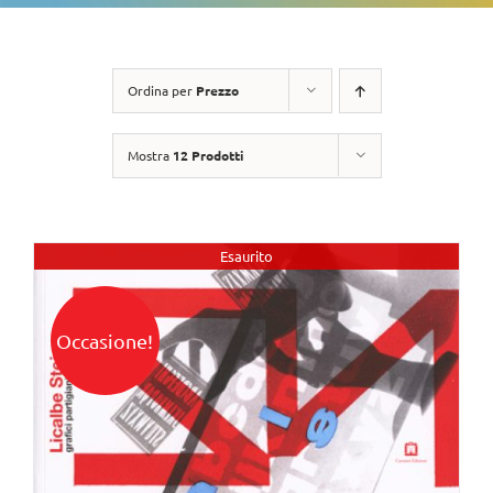
Ordina per
Prezzo
Mostra
12 Prodotti
Esaurito
Occasione!