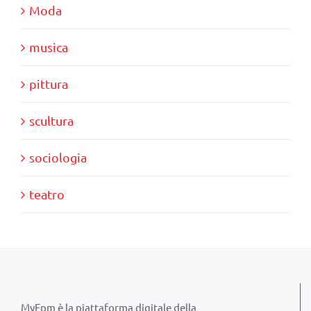
Moda
musica
pittura
scultura
sociologia
teatro
MyFpm è la piattaforma digitale della