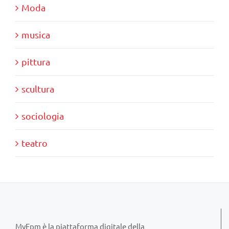
Moda
musica
pittura
scultura
sociologia
teatro
MyFpm è la piattaforma digitale della