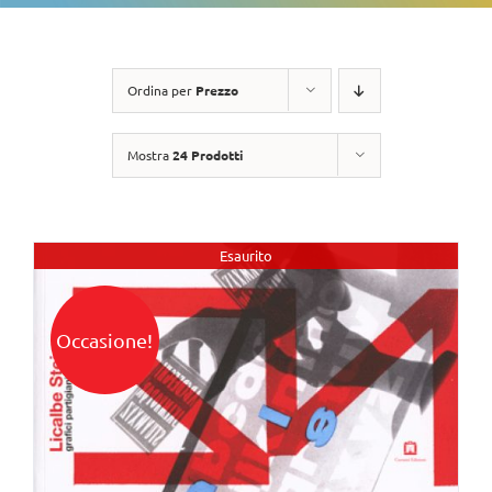
Ordina per
Prezzo
Mostra
24 Prodotti
Esaurito
Occasione!