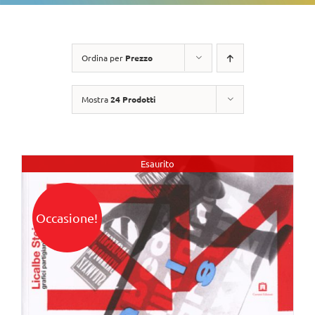
Ordina per
Prezzo
Mostra
24 Prodotti
Esaurito
Occasione!