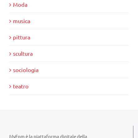
Moda
musica
pittura
scultura
sociologia
teatro
MyFpm è la piattaforma digitale della