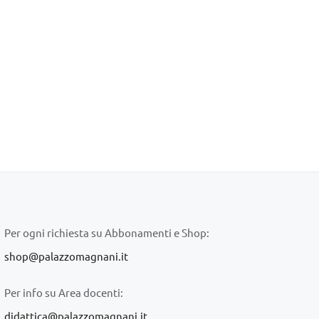
Per ogni richiesta su Abbonamenti e Shop:
shop@palazzomagnani.it
Per info su Area docenti:
didattica@palazzomagnani.it