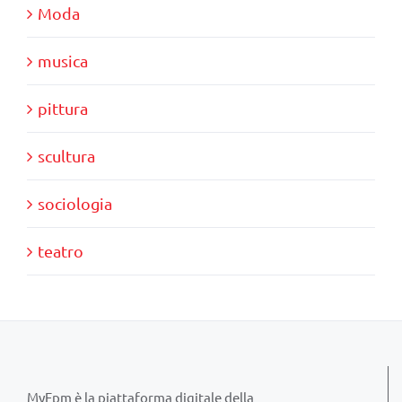
Moda
musica
pittura
scultura
sociologia
teatro
MyFpm è la piattaforma digitale della