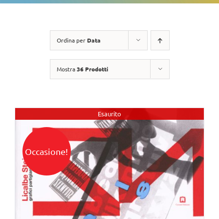
Ordina per
Data
Mostra
36 Prodotti
Esaurito
Occasione!