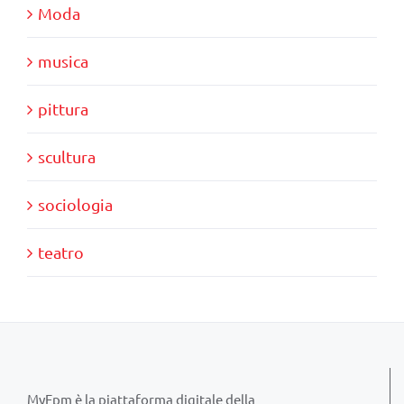
Moda
musica
pittura
scultura
sociologia
teatro
MyFpm è la piattaforma digitale della