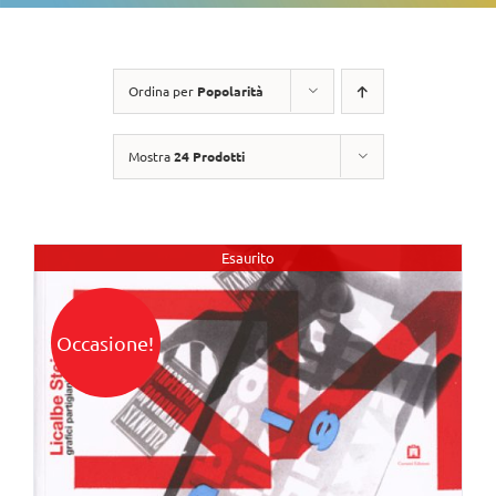
Ordina per
Popolarità
Mostra
24 Prodotti
Esaurito
Occasione!