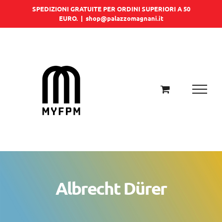
Salta
SPEDIZIONI GRATUITE PER ORDINI SUPERIORI A 50
EURO.
|
shop@palazzomagnani.it
al
contenuto
Albrecht Dürer