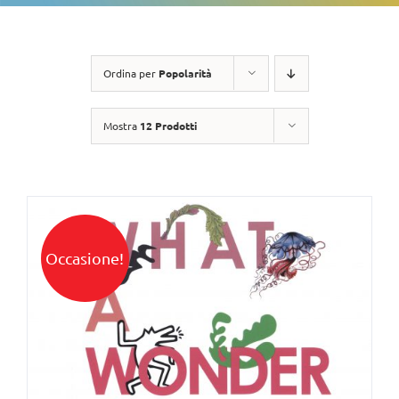
Ordina per
Popolarità
Mostra
12 Prodotti
Occasione!