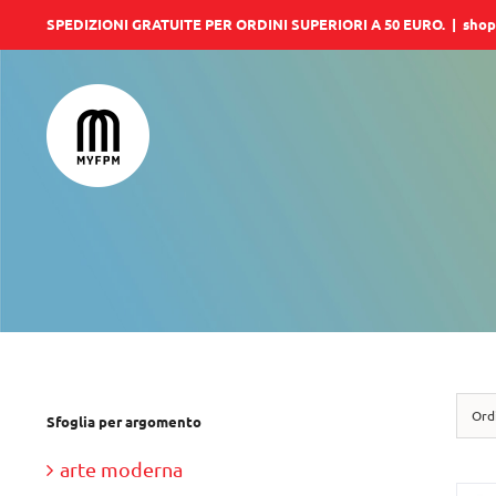
Salta
SPEDIZIONI GRATUITE PER ORDINI SUPERIORI A 50 EURO.
|
shop
al
contenuto
Ord
Sfoglia per argomento
arte moderna