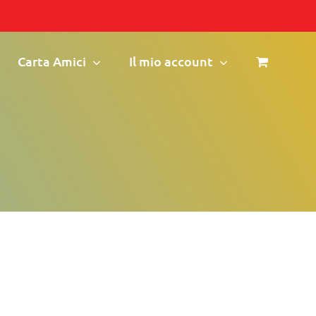
Carta Amici
Il mio account