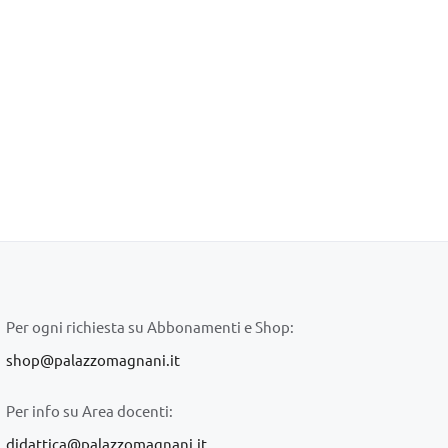
Per ogni richiesta su Abbonamenti e Shop:
shop@palazzomagnani.it
Per info su Area docenti:
didattica@palazzomagnani.it