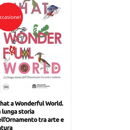
ccasione!
hat a Wonderful World.
 lunga storia
ll’Ornamento tra arte e
atura