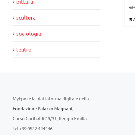
pittura
€
37
scultura
A
sociologia
teatro
MyFpm è la piattaforma digitale della
Fondazione Palazzo Magnani
,
Corso Garibaldi 29/31, Reggio Emilia.
Tel +39 0522 444446