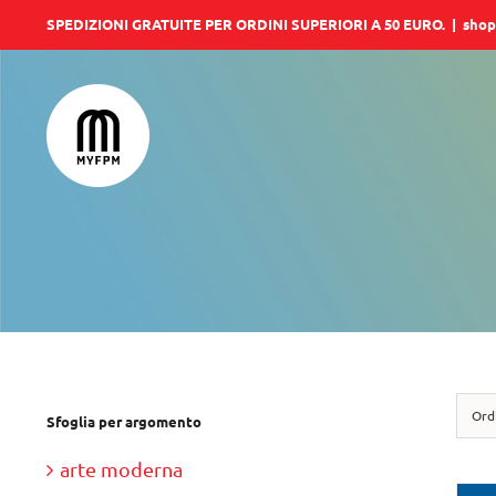
Salta
SPEDIZIONI GRATUITE PER ORDINI SUPERIORI A 50 EURO.
|
shop
al
contenuto
Ord
Sfoglia per argomento
arte moderna