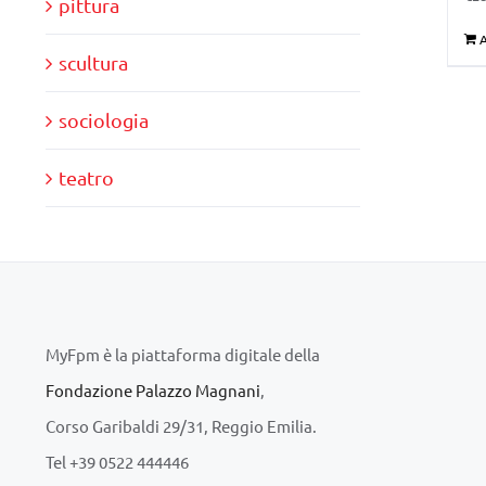
pittura
A
scultura
sociologia
teatro
MyFpm è la piattaforma digitale della
Fondazione Palazzo Magnani
,
Corso Garibaldi 29/31, Reggio Emilia.
Tel +39 0522 444446