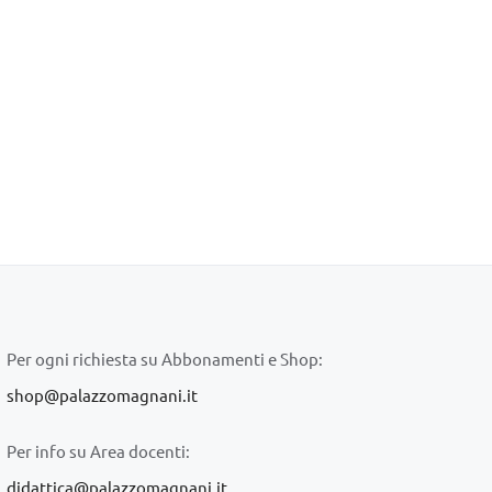
Per ogni richiesta su Abbonamenti e Shop:
shop@palazzomagnani.it
Per info su Area docenti:
didattica@palazzomagnani.it