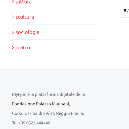
pittura
A
scultura
sociologia
teatro
MyFpm è la piattaforma digitale della
Fondazione Palazzo Magnani
,
Corso Garibaldi 29/31, Reggio Emilia.
Tel +39 0522 444446