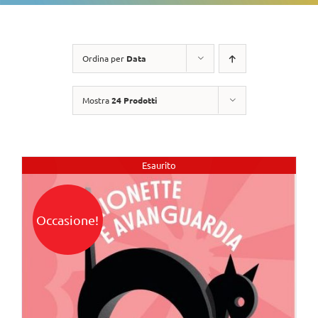
Ordina per
Data
Mostra
24 Prodotti
Esaurito
Occasione!