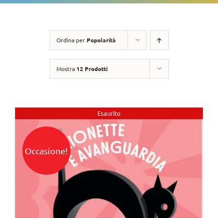
Ordina per
Popolarità
Mostra
12 Prodotti
Esaurito
Occasione!