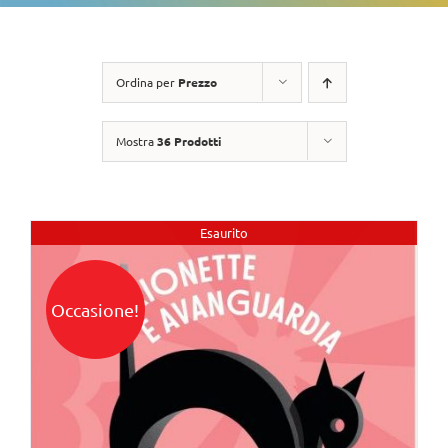
Ordina per
Prezzo
Mostra
36 Prodotti
Esaurito
Occasione!