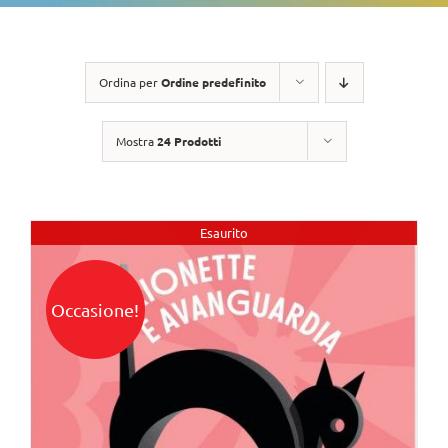
Ordina per
Ordine predefinito
Mostra
24 Prodotti
Esaurito
Occasione!