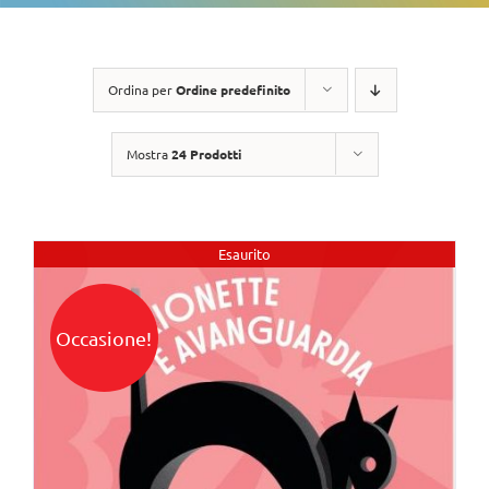
Ordina per
Ordine predefinito
Mostra
24 Prodotti
Esaurito
Occasione!