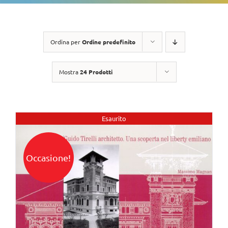
Ordina per
Ordine predefinito
Mostra
24 Prodotti
Esaurito
Occasione!