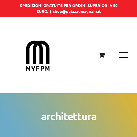
Salta
SPEDIZIONI GRATUITE PER ORDINI SUPERIORI A 50
EURO.
|
shop@palazzomagnani.it
al
contenuto
architettura