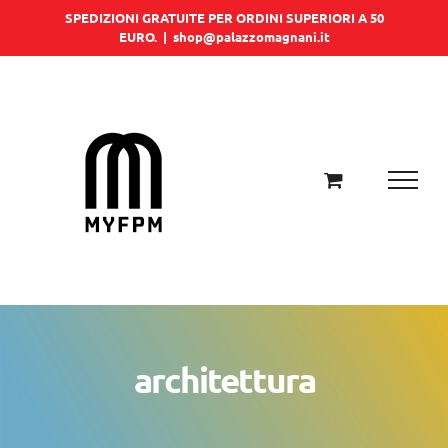
Salta
SPEDIZIONI GRATUITE PER ORDINI SUPERIORI A 50
EURO.
|
shop@palazzomagnani.it
al
contenuto
architettura