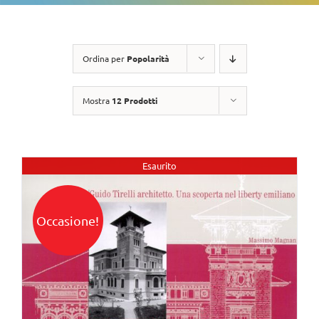
Ordina per
Popolarità
Mostra
12 Prodotti
Esaurito
Occasione!