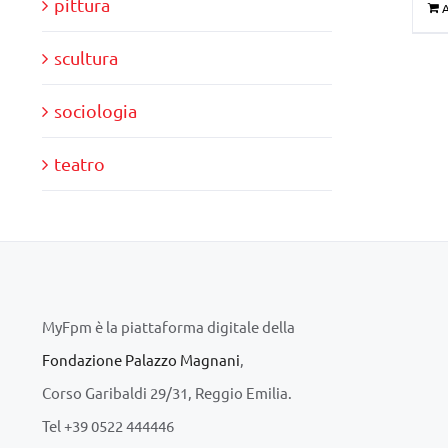
pittura
A
scultura
sociologia
teatro
MyFpm è la piattaforma digitale della
Fondazione Palazzo Magnani
,
Corso Garibaldi 29/31, Reggio Emilia.
Tel +39 0522 444446