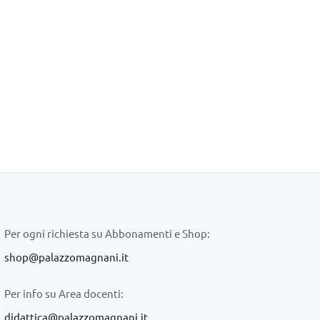
Per ogni richiesta su Abbonamenti e Shop:
shop@palazzomagnani.it
Per info su Area docenti:
didattica@palazzomagnani.it