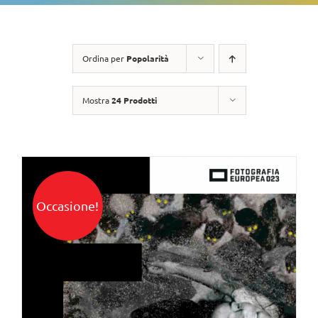
Ordina per
Popolarità
Mostra
24 Prodotti
Occasione!