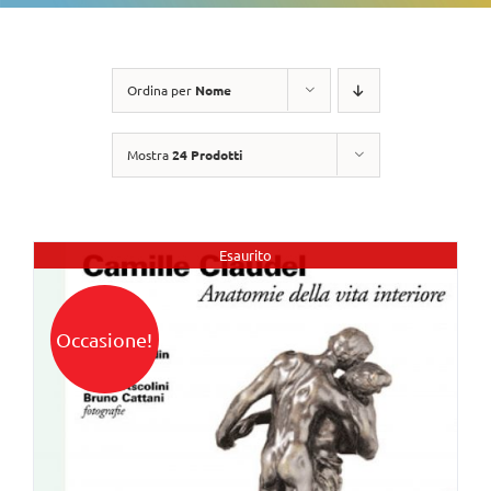
Ordina per
Nome
Mostra
24 Prodotti
Esaurito
Occasione!