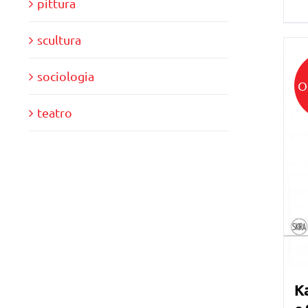
pittura
scultura
sociologia
O
teatro
Ka