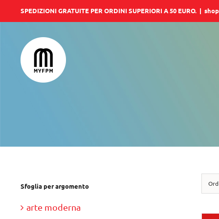
Salta
SPEDIZIONI GRATUITE PER ORDINI SUPERIORI A 50 EURO.
|
shop
al
contenuto
Ord
Sfoglia per argomento
arte moderna