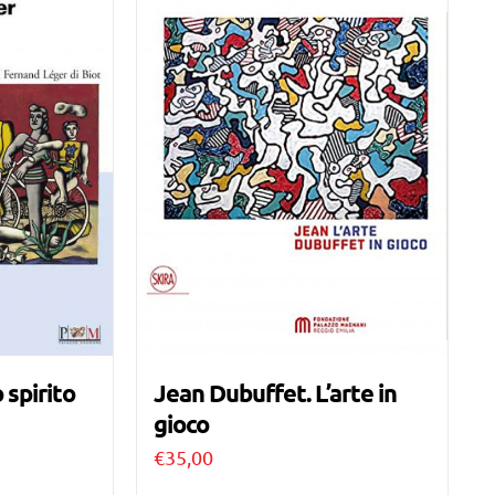
 spirito
Jean Dubuffet. L’arte in
gioco
€
35,00