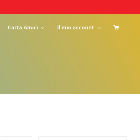
Carta Amici
Il mio account