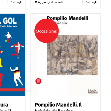
Dettagli
Aggiungi al carrello
Dettagli
Occasione!
Pompilio Mandelli. Il
tura