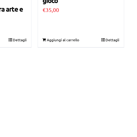
gioco
a arte e
€
35,00
Dettagli
Aggiungi al carrello
Dettagli