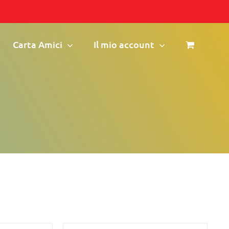
Carta Amici
Il mio account