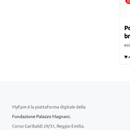
Po
br
€
55
A
MyFpm è la piattaforma digitale della
Fondazione Palazzo Magnani
,
Corso Garibaldi 29/31, Reggio Emilia.