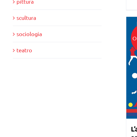
pittura
scultura
sociologia
O
teatro
L’