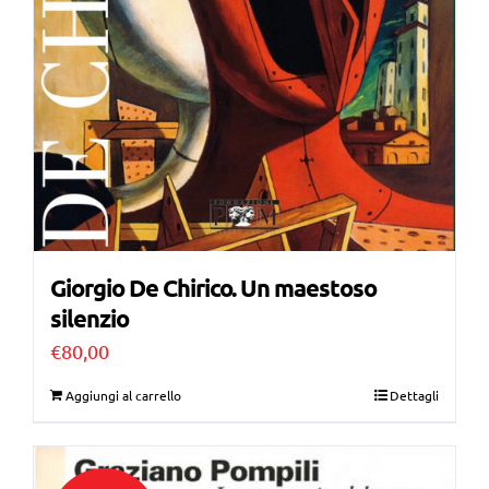
Giorgio De Chirico. Un maestoso
silenzio
€
80,00
Aggiungi al carrello
Dettagli