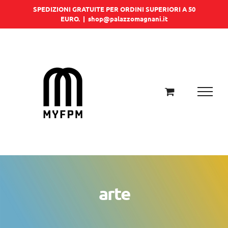
Salta
SPEDIZIONI GRATUITE PER ORDINI SUPERIORI A 50
EURO.
|
shop@palazzomagnani.it
al
contenuto
arte