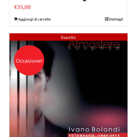
€
35,00
Aggiungi al carrello
Dettagli
Esaurito
Occasione!