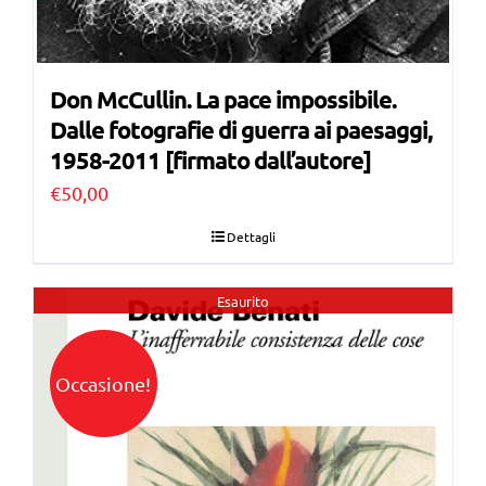
Don McCullin. La pace impossibile.
Dalle fotografie di guerra ai paesaggi,
1958-2011 [firmato dall’autore]
€
50,00
Dettagli
Esaurito
Occasione!