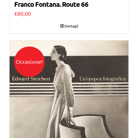
Franco Fontana. Route 66
€
80,00
Dettagli
Occasione!