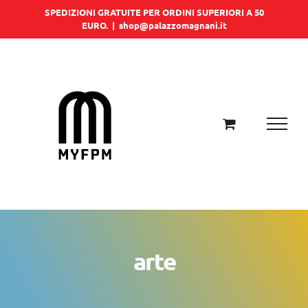
Salta
SPEDIZIONI GRATUITE PER ORDINI SUPERIORI A 50
EURO.
|
shop@palazzomagnani.it
al
contenuto
arte