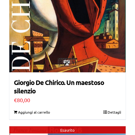
Giorgio De Chirico. Un maestoso
silenzio
€
80,00
Aggiungi al carrello
Dettagli
Esaurito