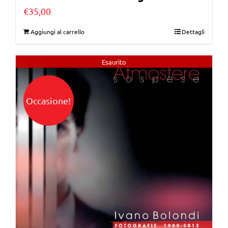
€
35,00
Aggiungi al carrello
Dettagli
Esaurito
Occasione!