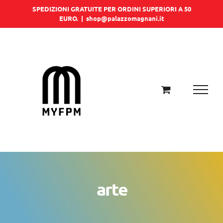
Salta
SPEDIZIONI GRATUITE PER ORDINI SUPERIORI A 50
EURO.
|
shop@palazzomagnani.it
al
contenuto
arte