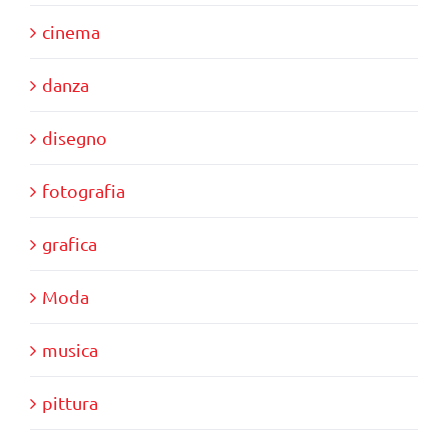
cinema
danza
disegno
fotografia
grafica
Moda
musica
pittura