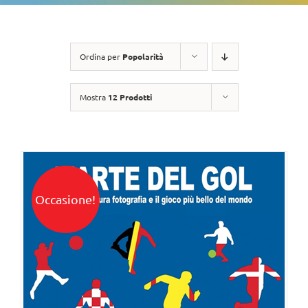
Ordina per
Popolarità
Mostra
12 Prodotti
Occasione!