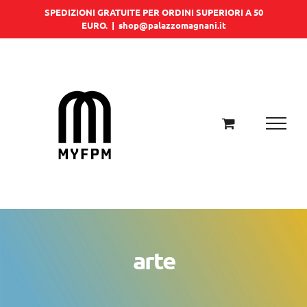
Salta
SPEDIZIONI GRATUITE PER ORDINI SUPERIORI A 50
EURO.
|
shop@palazzomagnani.it
al
contenuto
arte