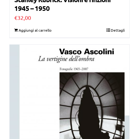
1945 – 1950
€
32,00
Aggiungi al carrello
Dettagli