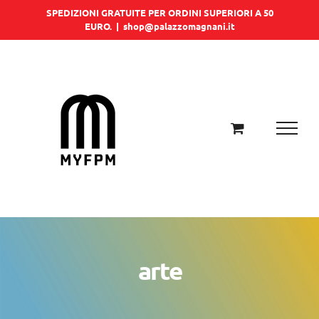
Salta
SPEDIZIONI GRATUITE PER ORDINI SUPERIORI A 50
EURO.
|
shop@palazzomagnani.it
al
contenuto
arte