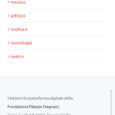
musica
pittura
scultura
sociologia
teatro
MyFpm è la piattaforma digitale della
Fondazione Palazzo Magnani
,
Corso Garibaldi 29/31, Reggio Emilia.