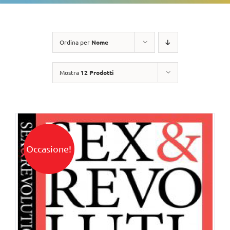
Ordina per
Nome
Mostra
12 Prodotti
Occasione!