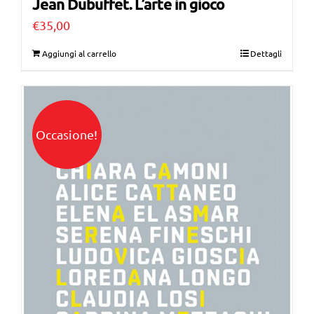
Jean Dubuffet. L’arte in gioco
€
35,00
Aggiungi al carrello
Dettagli
Occasione!