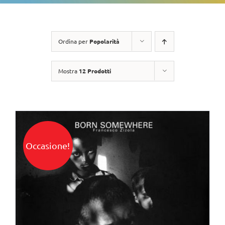
Ordina per
Popolarità
Mostra
12 Prodotti
Occasione!