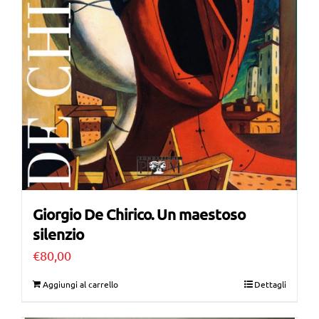
Giorgio De Chirico. Un maestoso
silenzio
€
80,00
Aggiungi al carrello
Dettagli