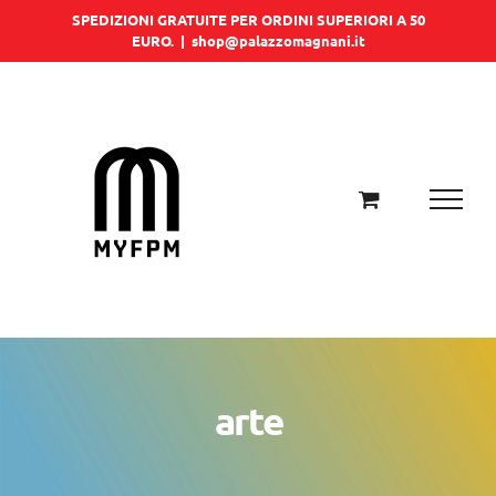
Salta
SPEDIZIONI GRATUITE PER ORDINI SUPERIORI A 50
EURO.
|
shop@palazzomagnani.it
al
contenuto
arte