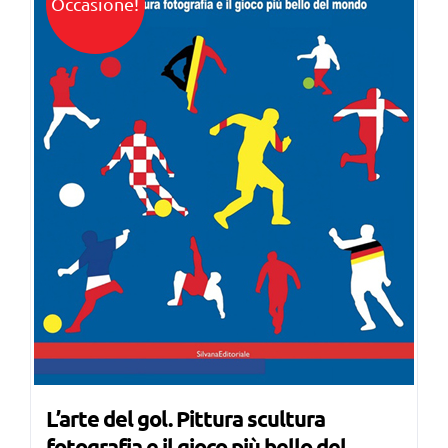
Occasione!
L’arte del gol. Pittura scultura
fotografia e il gioco più bello del