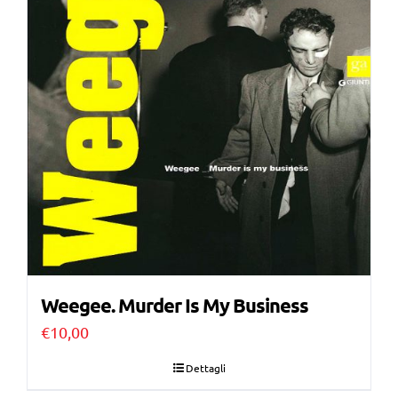
Weegee. Murder Is My Business
€
10,00
Dettagli