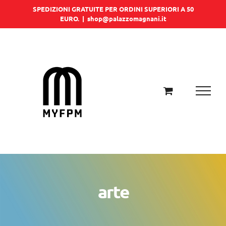
Salta
SPEDIZIONI GRATUITE PER ORDINI SUPERIORI A 50
EURO.
|
shop@palazzomagnani.it
al
contenuto
arte