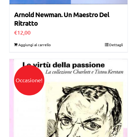
Arnold Newman. Un Maestro Del
Ritratto
€
12,00
Aggiungi al carrello
Dettagli
Occasione!