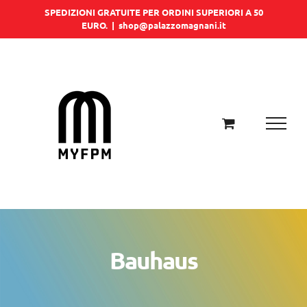
Salta
SPEDIZIONI GRATUITE PER ORDINI SUPERIORI A 50
EURO.
|
shop@palazzomagnani.it
al
contenuto
Bauhaus