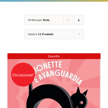
Ordina per
Data
Mostra
12 Prodotti
Esaurito
Occasione!