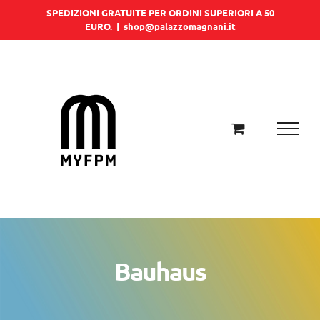
Salta
SPEDIZIONI GRATUITE PER ORDINI SUPERIORI A 50
EURO.
|
shop@palazzomagnani.it
al
contenuto
Bauhaus