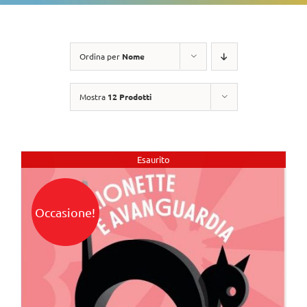
Ordina per
Nome
Mostra
12 Prodotti
Esaurito
Occasione!