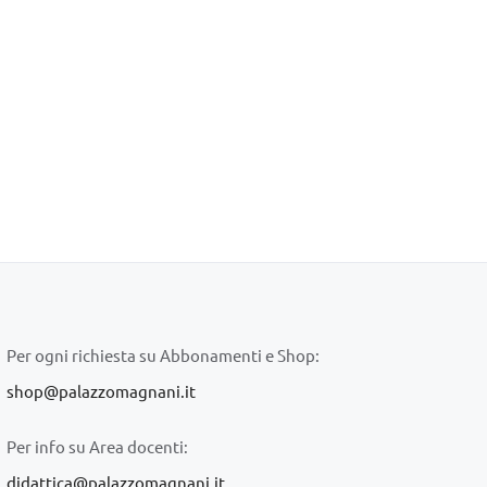
Per ogni richiesta su Abbonamenti e Shop:
shop@palazzomagnani.it
Per info su Area docenti:
didattica@palazzomagnani.it