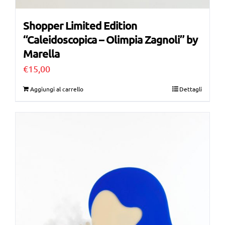
Shopper Limited Edition
“Caleidoscopica – Olimpia Zagnoli” by
Marella
€
15,00
Aggiungi al carrello
Dettagli