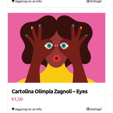
Aggiungi al carrello
Dettagli
Cartolina Olimpia Zagnoli – Eyes
€
1,50
Aggiungi al carrello
Dettagli