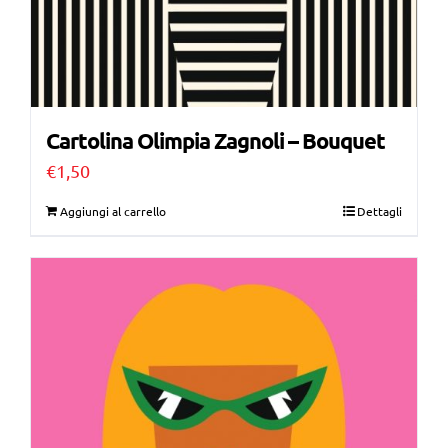
Cartolina Olimpia Zagnoli – Bouquet
€
1,50
Aggiungi al carrello
Dettagli