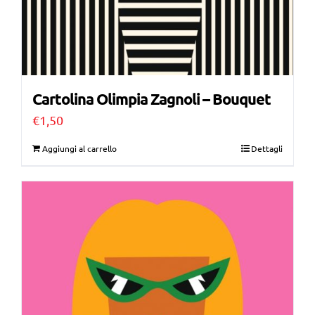
Cartolina Olimpia Zagnoli – Bouquet
€
1,50
Aggiungi al carrello
Dettagli