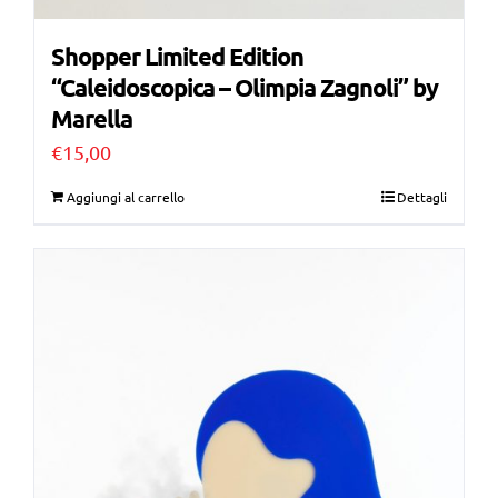
Shopper Limited Edition
“Caleidoscopica – Olimpia Zagnoli” by
Marella
€
15,00
Aggiungi al carrello
Dettagli