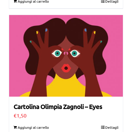
Aggiungi al carrello
Dettagli
Cartolina Olimpia Zagnoli – Eyes
€
1,50
Aggiungi al carrello
Dettagli