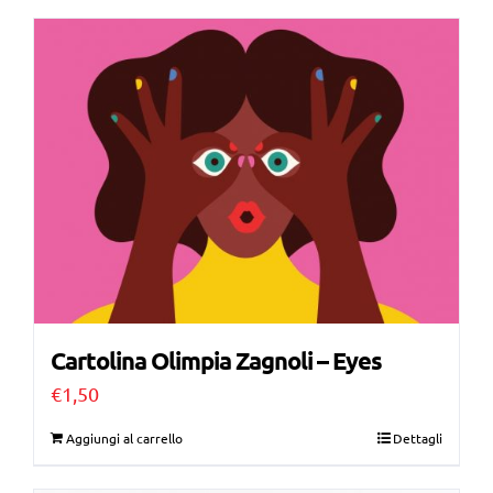
Cartolina Olimpia Zagnoli – Eyes
€
1,50
Aggiungi al carrello
Dettagli