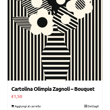
Cartolina Olimpia Zagnoli – Bouquet
€
1,50
Aggiungi al carrello
Dettagli