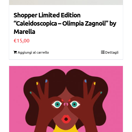
Shopper Limited Edition
“Caleidoscopica – Olimpia Zagnoli” by
Marella
€
15,00
Aggiungi al carrello
Dettagli