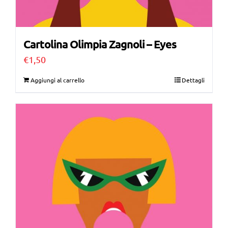
Cartolina Olimpia Zagnoli – Eyes
€
1,50
Aggiungi al carrello
Dettagli