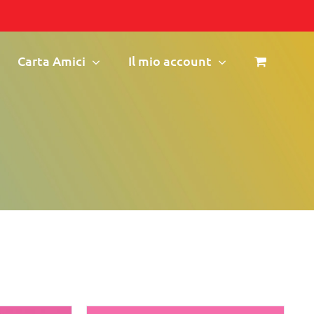
Carta Amici
Il mio account