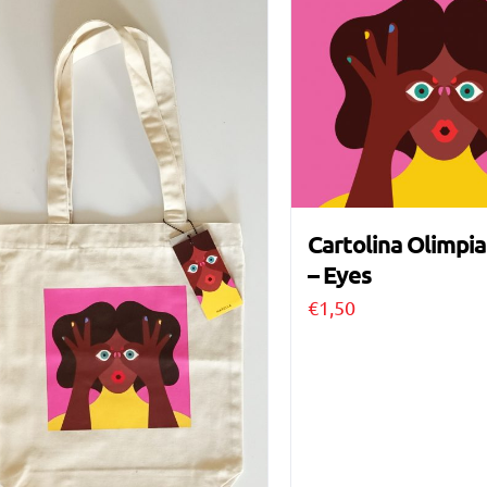
Cartolina Olimpia
– Eyes
€
1,50