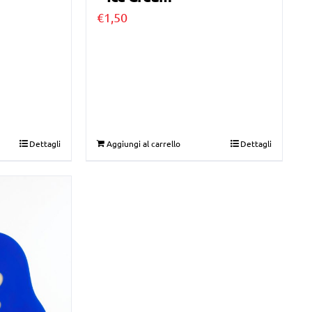
€
1,50
Dettagli
Aggiungi al carrello
Dettagli