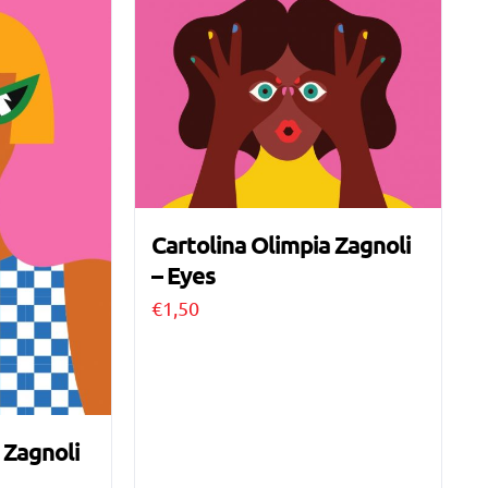
Cartolina Olimpia Zagnoli
– Eyes
€
1,50
 Zagnoli