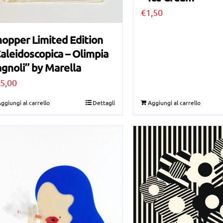
€
1,50
opper Limited Edition
aleidoscopica – Olimpia
gnoli” by Marella
5,00
ggiungi al carrello
Dettagli
Aggiungi al carrello