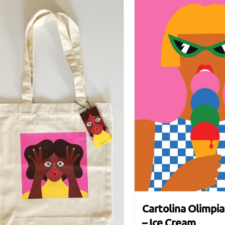
Cartolina Olimpia
– Ice Cream