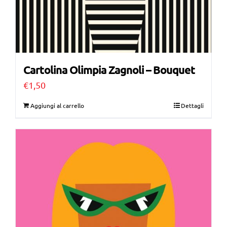
Cartolina Olimpia Zagnoli – Bouquet
€
1,50
Aggiungi al carrello
Dettagli