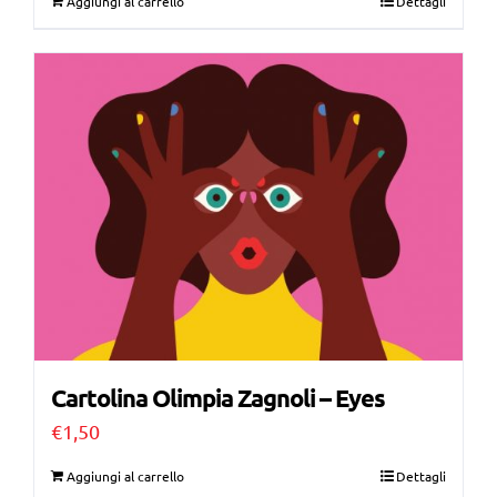
Aggiungi al carrello
Dettagli
Cartolina Olimpia Zagnoli – Eyes
€
1,50
Aggiungi al carrello
Dettagli