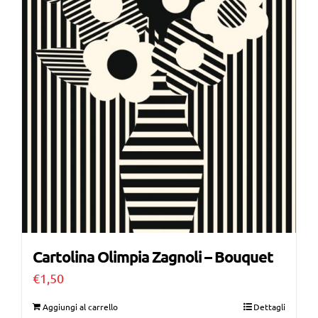
Cartolina Olimpia Zagnoli – Bouquet
€
1,50
Aggiungi al carrello
Dettagli