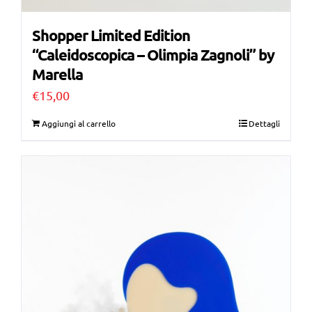
Shopper Limited Edition
“Caleidoscopica – Olimpia Zagnoli” by
Marella
€
15,00
Aggiungi al carrello
Dettagli