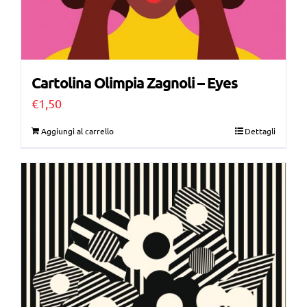
Cartolina Olimpia Zagnoli – Eyes
€
1,50
Aggiungi al carrello
Dettagli