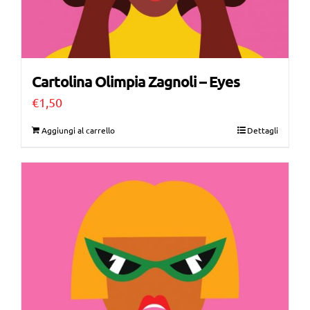
Cartolina Olimpia Zagnoli – Eyes
€
1,50
Aggiungi al carrello
Dettagli