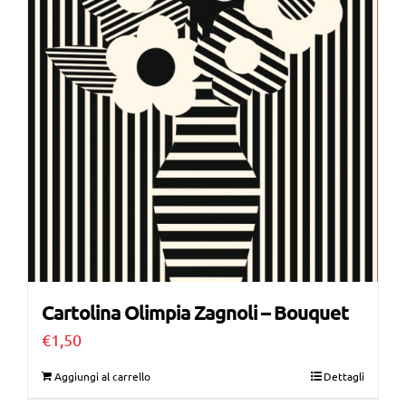
Cartolina Olimpia Zagnoli – Bouquet
€
1,50
Aggiungi al carrello
Dettagli